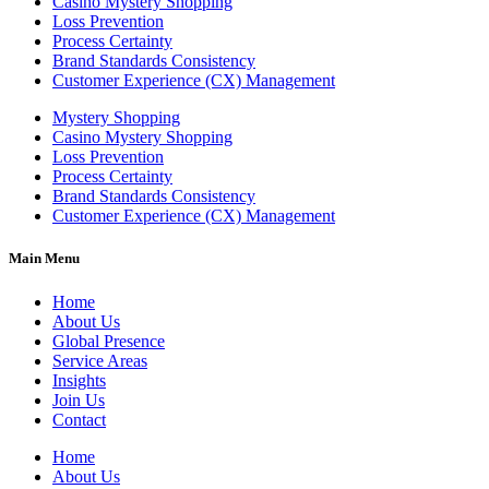
Casino Mystery Shopping
Loss Prevention
Process Certainty
Brand Standards Consistency
Customer Experience (CX) Management
Mystery Shopping
Casino Mystery Shopping
Loss Prevention
Process Certainty
Brand Standards Consistency
Customer Experience (CX) Management
Main Menu
Home
About Us
Global Presence
Service Areas
Insights
Join Us
Contact
Home
About Us