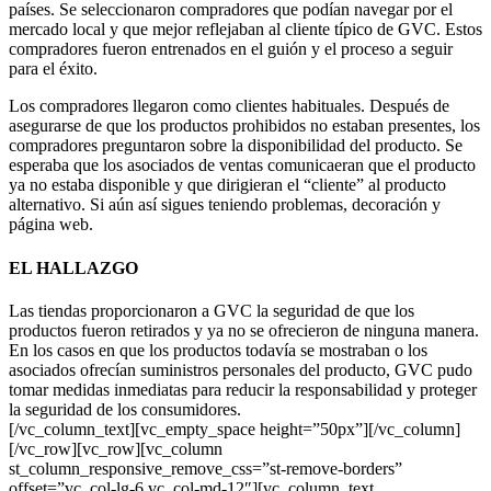
países. Se seleccionaron compradores que podían navegar por el
mercado local y que mejor reflejaban al cliente típico de GVC. Estos
compradores fueron entrenados en el guión y el proceso a seguir
para el éxito.
Los compradores llegaron como clientes habituales. Después de
asegurarse de que los productos prohibidos no estaban presentes, los
compradores preguntaron sobre la disponibilidad del producto. Se
esperaba que los asociados de ventas comunicaeran que el producto
ya no estaba disponible y que dirigieran el “cliente” al producto
alternativo. Si aún así sigues teniendo problemas, decoración y
página web.
EL HALLAZGO
Las tiendas proporcionaron a GVC la seguridad de que los
productos fueron retirados y ya no se ofrecieron de ninguna manera.
En los casos en que los productos todavía se mostraban o los
asociados ofrecían suministros personales del producto, GVC pudo
tomar medidas inmediatas para reducir la responsabilidad y proteger
la seguridad de los consumidores.
[/vc_column_text][vc_empty_space height=”50px”][/vc_column]
[/vc_row][vc_row][vc_column
st_column_responsive_remove_css=”st-remove-borders”
offset=”vc_col-lg-6 vc_col-md-12″][vc_column_text