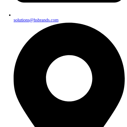
solutions@hsbrands.com