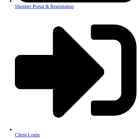
Shopper Portal & Registration
Client Login