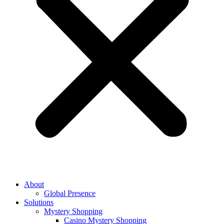
About
Global Presence
Solutions
Mystery Shopping
Casino Mystery Shopping