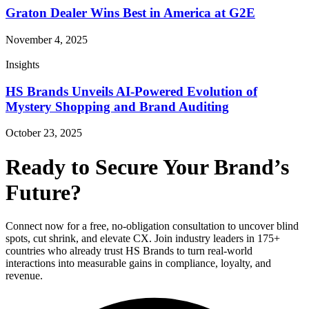
Graton Dealer Wins Best in America at G2E
November 4, 2025
Insights
HS Brands Unveils AI-Powered Evolution of
Mystery Shopping and Brand Auditing
October 23, 2025
Ready to Secure Your Brand’s
Future?
Connect now for a free, no-obligation consultation to uncover blind
spots, cut shrink, and elevate CX. Join industry leaders in 175+
countries who already trust HS Brands to turn real-world
interactions into measurable gains in compliance, loyalty, and
revenue.