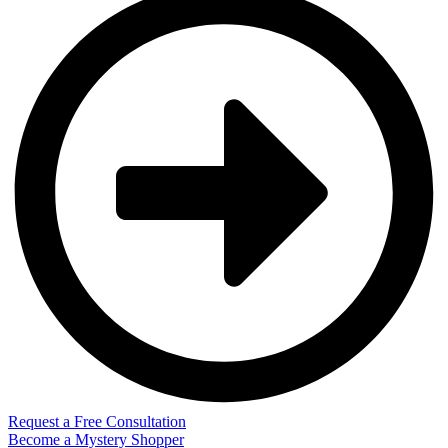
Request a Free Consultation
Become a Mystery Shopper