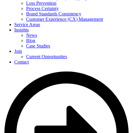
Loss Prevention
Process Certainty
Brand Standards Consistency
Customer Experience (CX) Management
Service Areas
Insights
News
Blog
Case Studies
Join
Current Opportunities
Contact