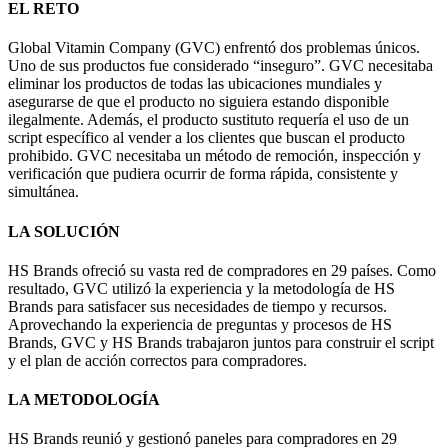
EL RETO
Global Vitamin Company (GVC) enfrentó dos problemas únicos.
Uno de sus productos fue considerado “inseguro”. GVC necesitaba
eliminar los productos de todas las ubicaciones mundiales y
asegurarse de que el producto no siguiera estando disponible
ilegalmente. Además, el producto sustituto requería el uso de un
script específico al vender a los clientes que buscan el producto
prohibido. GVC necesitaba un método de remoción, inspección y
verificación que pudiera ocurrir de forma rápida, consistente y
simultánea.
LA SOLUCIÓN
HS Brands ofreció su vasta red de compradores en 29 países. Como
resultado, GVC utilizó la experiencia y la metodología de HS
Brands para satisfacer sus necesidades de tiempo y recursos.
Aprovechando la experiencia de preguntas y procesos de HS
Brands, GVC y HS Brands trabajaron juntos para construir el script
y el plan de acción correctos para compradores.
LA METODOLOGÍA
HS Brands reunió y gestionó paneles para compradores en 29