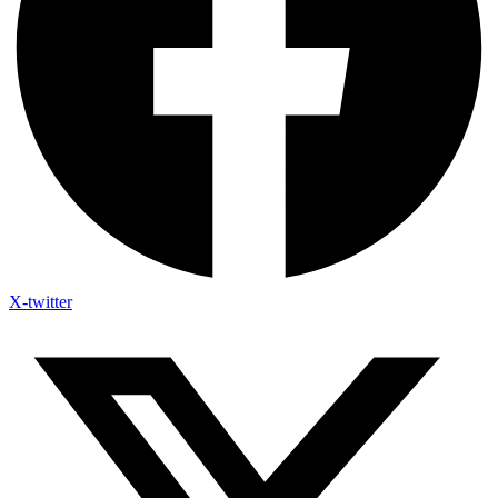
X-twitter