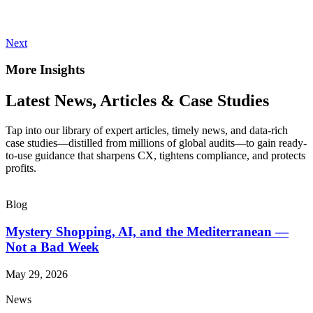
Next
More Insights
Latest News, Articles & Case Studies
Tap into our library of expert articles, timely news, and data-rich
case studies—distilled from millions of global audits—to gain ready-
to-use guidance that sharpens CX, tightens compliance, and protects
profits.
Blog
Mystery Shopping, AI, and the Mediterranean —
Not a Bad Week
May 29, 2026
News