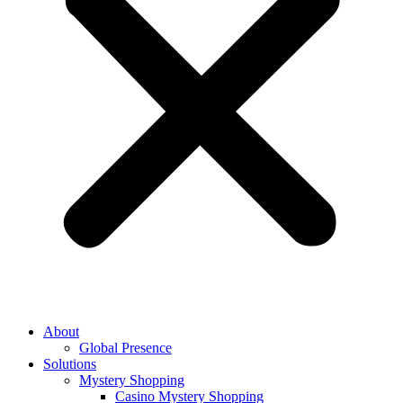
About
Global Presence
Solutions
Mystery Shopping
Casino Mystery Shopping