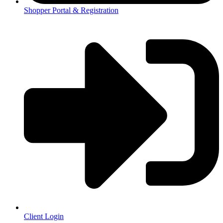
Shopper Portal & Registration
Client Login