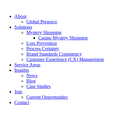
About
Global Presence
Solutions
Mystery Shopping
Casino Mystery Shopping
Loss Prevention
Process Certainty
Brand Standards Consistency
Customer Experience (CX) Management
Service Areas
Insights
News
Blog
Case Studies
Join
Current Opportunities
Contact