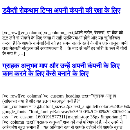
डकैती रोकथाम टिप्स अपनी कंपनी की रक्षा के लिए
[vc_row][vc_column][vc_column_text]अपने स्टोर, रेस्तरां, या बैंक को
लूट लेने से रोकने के लिए जगह में सही प्रक्रियाओं होने और यह सुनिश्चित
करना है कि आपके कर्मचारियों को हर समय सतर्क रहने के बीच एक नाजुक अभी
तक मेहनती संतुलन की आवश्यकता है । के बाद से नहीं हर चोरी के रूप में चोरी
के रूप में […]
ग्राहक अनुभव माप और उन्हें अपनी कंपनी के लिए
काम करने के लिए कैसे बनाने के लिए
[vc_row][vc_column][vc_custom_heading text=”ग्राहक अनुभव
(सीएक्स) क्या है और यह इतना महत्वपूर्ण क्यों है?”
font_container=”tag:h2|font_size:22px|text_align:left|color:%230a0a0
google_fonts=”font_family:Raleway%3A100%2C200%2C300%2C
css=”.vc_custom_1600191577311{margin-top: 35px !important;}”]
[vc_column_text]”ग्राहक अनुभव” शब्द की कई परिभाषाएं हैं, और उनमें से
अधिकांश बहुत समान हैं। यह अनिवार्य रूप से आपके दर्शकों की आपके ब्रांड