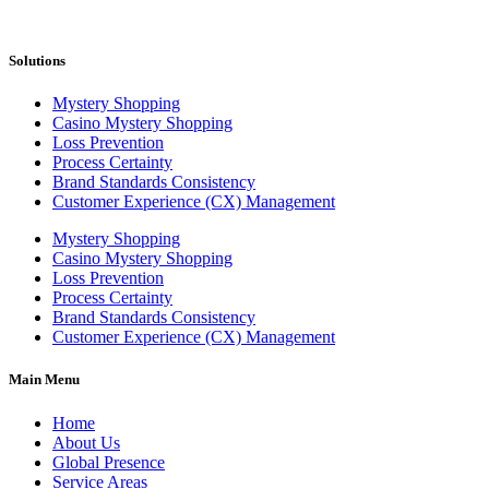
Solutions
Mystery Shopping
Casino Mystery Shopping
Loss Prevention
Process Certainty
Brand Standards Consistency
Customer Experience (CX) Management
Mystery Shopping
Casino Mystery Shopping
Loss Prevention
Process Certainty
Brand Standards Consistency
Customer Experience (CX) Management
Main Menu
Home
About Us
Global Presence
Service Areas