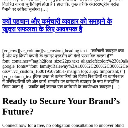
वितरित करना चुनौतीपूर्ण होता है। हालांकि, कुछ तरीके अंतरराष्ट्रीय ब्रांड
पैमाने पर अधिक सुसंगत […]
क्यों पहचान और कर्मचारी व्यवहार को समझने के
खुदरा सफलता के लिए आवश्यक है
[vc_row][vc_column][vc_custom_heading text=”कर्मचारी व्यवहार क्या
है और यह किसी कंपनी के समग्र प्रदर्शन को कैसे प्रभावित करता है?”
font_container=”tag:h2|font_size:22px|text_align:left|color:%230a0a0
google_fonts=”font_family:Raleway%3A100%2C200%2C300%2C
css=”.vc_custom_1600195076851{margin-top: 35px !important;}”]
[vc_column_text]जिस तरह से कर्मचारियों को विशेष स्थितियों या कार्यस्थल
में परिस्थितियों की ओर कार्य आमतौर पर कर्मचारी व्यवहार के रूप में संदर्भित
किया जाता है । जबकि कई कारक एक कर्मचारी के कार्यस्थल व्यवहार […]
Ready to Secure Your Brand’s
Future?
Connect now for a free, no-obligation consultation to uncover blind