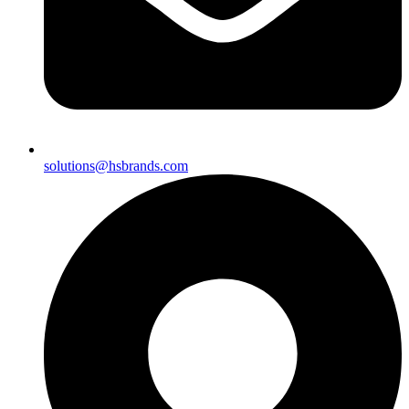
solutions@hsbrands.com