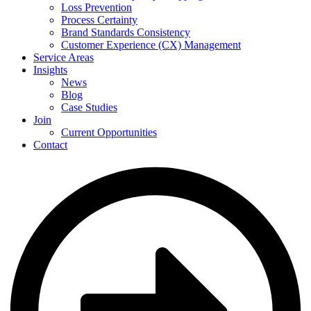
Loss Prevention
Process Certainty
Brand Standards Consistency
Customer Experience (CX) Management
Service Areas
Insights
News
Blog
Case Studies
Join
Current Opportunities
Contact